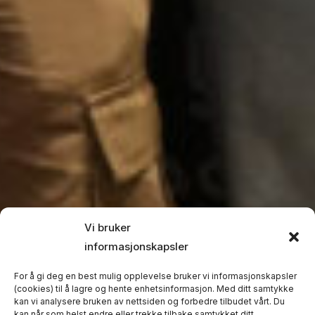
Vi bruker
informasjonskapsler
For å gi deg en best mulig opplevelse bruker vi informasjonskapsler
(cookies) til å lagre og hente enhetsinformasjon. Med ditt samtykke
kan vi analysere bruken av nettsiden og forbedre tilbudet vårt. Du
kan når som helst endre eller trekke tilbake samtykket ditt.