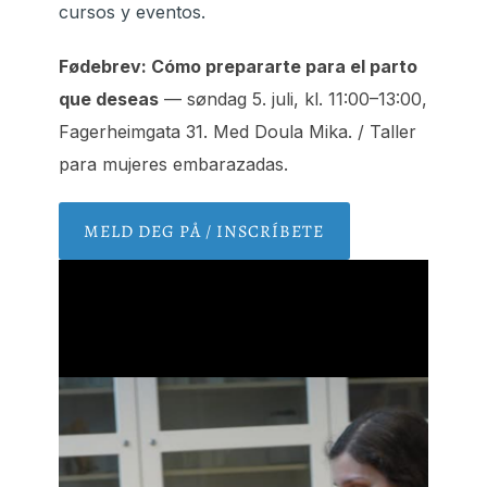
cursos y eventos.
Fødebrev: Cómo prepararte para el parto
que deseas
— søndag 5. juli, kl. 11:00–13:00,
Fagerheimgata 31. Med Doula Mika. / Taller
para mujeres embarazadas.
MELD DEG PÅ / INSCRÍBETE