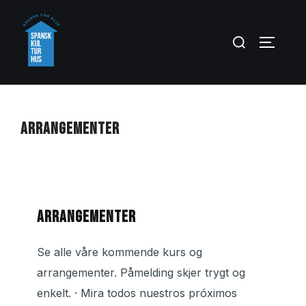
Skip
to
Search
TOGGLE
content
for:
ARRANGEMENTER
ARRANGEMENTER
Se alle våre kommende kurs og
arrangementer. Påmelding skjer trygt og
enkelt. · Mira todos nuestros próximos